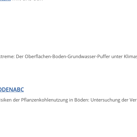
treme: Der Oberflächen-Boden-Grundwasser-Puffer unter Klimas
BODENABC
isiken der Pflanzenkohlenutzung in Böden: Untersuchung der Ve