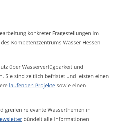
arbeitung konkreter Fragestellungen im
nen des Kompetenzzentrums Wasser Hessen
hutz über Wasserverfügbarkeit und
Sie sind zeitlich befristet und leisten einen
sere
laufenden Projekte
sowie einen
d greifen relevante Wasserthemen in
wsletter
bündelt alle Informationen