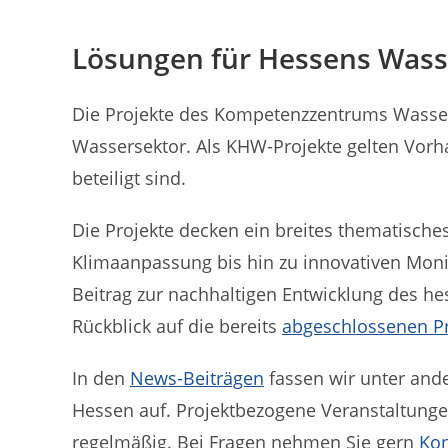
Lösungen für Hessens Wass
Die Projekte des Kompetenzzentrums Wasser
Wassersektor. Als KHW-Projekte gelten Vor
beteiligt sind.
Die Projekte decken ein breites thematisch
Klimaanpassung bis hin zu innovativen Monito
Beitrag zur nachhaltigen Entwicklung des h
Rückblick auf die bereits
abgeschlossenen Pr
In den
News-Beiträgen
fassen wir unter and
Hessen auf. Projektbezogene Veranstaltung
regelmäßig. Bei Fragen nehmen Sie gern
Kon