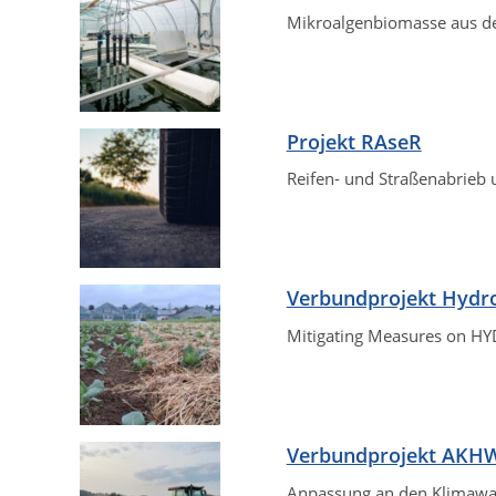
Mikroalgenbiomasse aus der
Projekt RAseR
Reifen- und Straßenabrieb 
Verbundprojekt Hydr
Mitigating Measures on H
Verbundprojekt AKH
Anpassung an den Klimawan