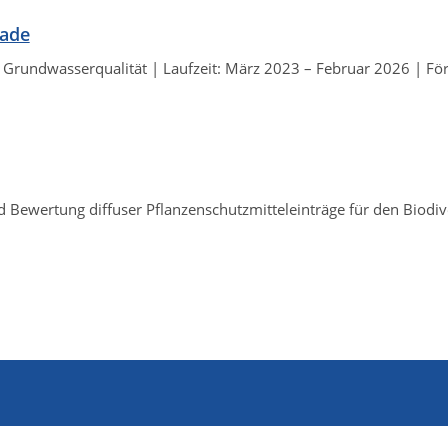
iade
r Grundwasserqualität | Laufzeit: März 2023 – Februar 2026 | F
 Bewertung diffuser Pflanzenschutzmitteleinträge für den Biodive