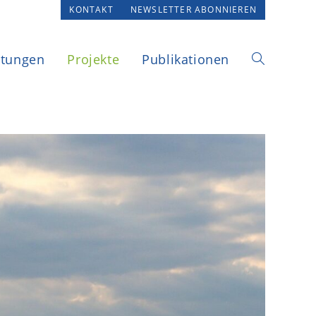
KONTAKT
NEWSLETTER ABONNIEREN
ltungen
Projekte
Publikationen
Website-
Suche
umschalten