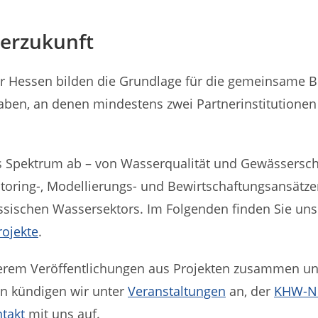
erzukunft
 Hessen bilden die Grundlage für die gemeinsame Be
haben, an denen mindestens zwei Partnerinstitutio
es Spektrum ab – von Wasserqualität und Gewässersc
ring-, Modellierungs- und Bewirtschaftungsansätzen. 
essischen Wassersektors. Im Folgenden finden Sie un
ojekte
.
erem Veröffentlichungen aus Projekten zusammen un
en kündigen wir unter
Veranstaltungen
an, der
KHW-Ne
takt
mit uns auf.