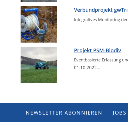
Verbundprojekt gwTr
Integratives Monitoring de
Projekt PSM-Biodiv
Eventbasierte Erfassung und
01.10.2022…
NEWSLETTER ABONNIEREN
JOBS