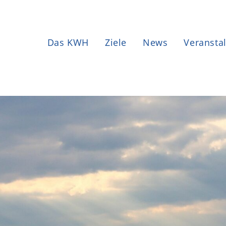
Das KWH
Ziele
News
Veransta