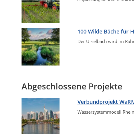
100 Wilde Bäche für 
Der Urselbach wird im Rah
Abgeschlossene Projekte
Verbundprojekt WaR
Wassersystemmodell Rhein/