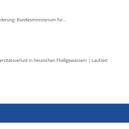
örderung: Bundesministerium für…
rsitätsverlust in hessischen Fließgewässern | Laufzeit: