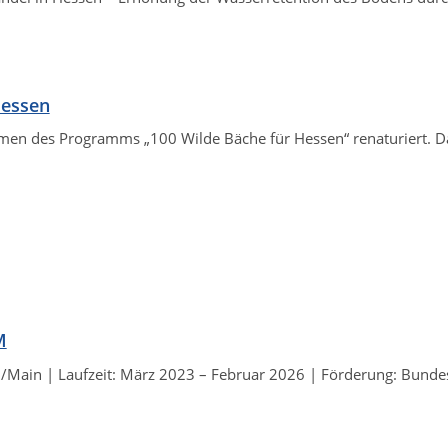
Hessen
men des Programms „100 Wilde Bäche für Hessen“ renaturiert. 
M
Main | Laufzeit: März 2023 – Februar 2026 | Förderung: Bunde