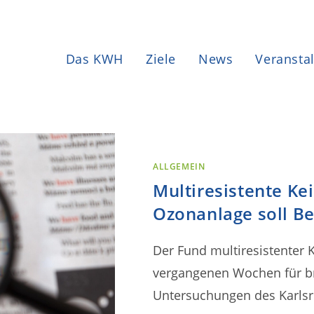
Das KWH
Ziele
News
Veransta
ALLGEMEIN
Multiresistente K
Ozonanlage soll Be
Der Fund multiresistenter
vergangenen Wochen für br
Untersuchungen des Karlsr