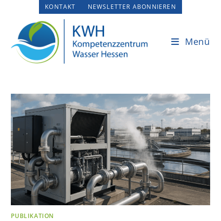
Zum
KONTAKT
NEWSLETTER ABONNIEREN
Inhalt
springen
Menü
PUBLIKATION