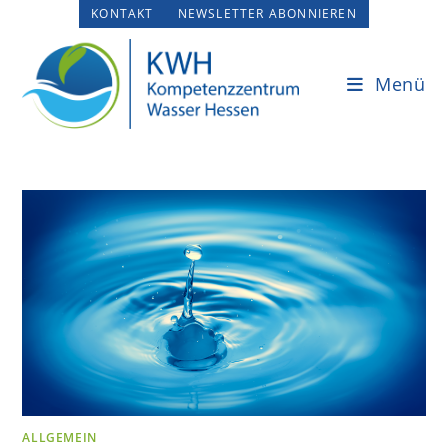
Zum
KONTAKT
NEWSLETTER ABONNIEREN
Inhalt
springen
Menü
ALLGEMEIN