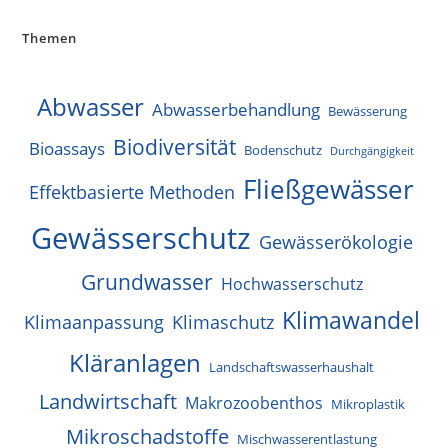
Themen
Abwasser
Abwasserbehandlung
Bewässerung
Biodiversität
Bioassays
Bodenschutz
Durchgängigkeit
Fließgewässer
Effektbasierte Methoden
Gewässerschutz
Gewässerökologie
Grundwasser
Hochwasserschutz
Klimawandel
Klimaanpassung
Klimaschutz
Kläranlagen
Landschaftswasserhaushalt
Landwirtschaft
Makrozoobenthos
Mikroplastik
Mikroschadstoffe
Mischwasserentlastung