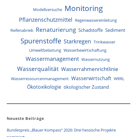
Monitoring
Modellversuche
Pflanzenschutzmittel
Regenwassereinleitung
Renaturierung
Schadstoffe
Sediment
Reifenabrieb
Spurenstoffe
Starkregen
Trinkwasser
Umweltbelastung
Wasserbewirtschaftung
Wassermanagement
Wassernutzung
Wasserqualität
Wasserrahmenrichtlinie
Wasserwirtschaft
Wasserressourcenmanagement
WRRL
Ökotoxikologie
ökologischer Zustand
Neueste Beiträge
Bundespreis „Blauer Kompass“ 2026: Drei hessische Projekte