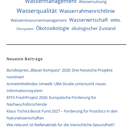
Wassermanagement
Wassernutzung
Wasserqualität
Wasserrahmenrichtlinie
Wasserwirtschaft
Wasserressourcenmanagement
WRRL
Ökotoxikologie
ökologischer Zustand
Ökosystem
Neueste Beiträge
Bundespreis „Blauer Kompass“ 2026: Drei hessische Projekte
nominiert
Arzneimittelindex Umwelt: UBA-Studie untersucht neues
Informationssystem
EFFS FreshProject 2026: Europäische Förderung für
Nachwuchsforschende
Klaus Tschira Boost Fund 2027 – Förderung für Postdocs in den
Naturwissenschaften
Wie relevant ist Reifenabrieb für die menschliche Gesundheit?