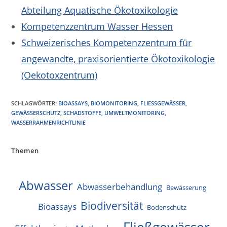
Abteilung Aquatische Ökotoxikologie
Kompetenzzentrum Wasser Hessen
Schweizerisches Kompetenzzentrum für
angewandte, praxisorientierte Ökotoxikologie
(Oekotoxzentrum)
SCHLAGWÖRTER
:
BIOASSAYS
,
BIOMONITORING
,
FLIESSGEWÄSSER
,
GEWÄSSERSCHUTZ
,
SCHADSTOFFE
,
UMWELTMONITORING
,
WASSERRAHMENRICHTLINIE
Themen
Abwasser
Abwasserbehandlung
Bewässerung
Biodiversität
Bioassays
Bodenschutz
Fließgewässer