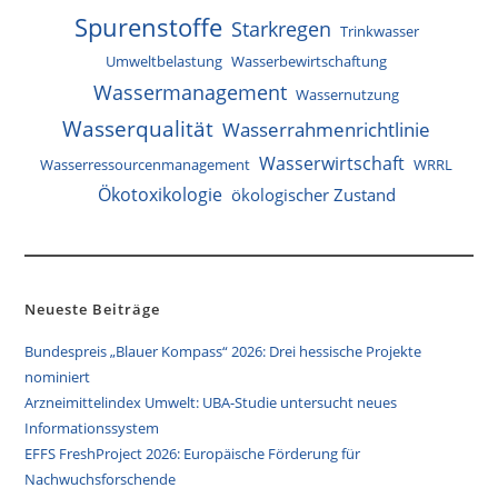
Spurenstoffe
Starkregen
Trinkwasser
Umweltbelastung
Wasserbewirtschaftung
Wassermanagement
Wassernutzung
Wasserqualität
Wasserrahmenrichtlinie
Wasserwirtschaft
Wasserressourcenmanagement
WRRL
Ökotoxikologie
ökologischer Zustand
Neueste Beiträge
Bundespreis „Blauer Kompass“ 2026: Drei hessische Projekte
nominiert
Arzneimittelindex Umwelt: UBA-Studie untersucht neues
Informationssystem
EFFS FreshProject 2026: Europäische Förderung für
Nachwuchsforschende