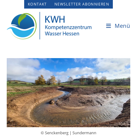
Zum
KONTAKT
NEWSLETTER ABONNIEREN
Inhalt
springen
Menü
© Senckenberg | Sundermann