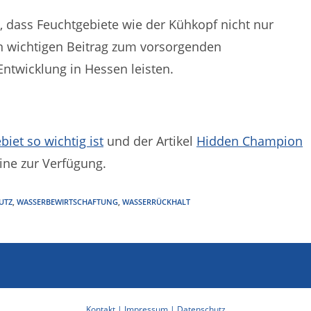
, dass Feuchtgebiete wie der Kühkopf nicht nur
en wichtigen Beitrag zum vorsorgenden
ntwicklung in Hessen leisten.
et so wichtig ist
und der Artikel
Hidden Champion
ine zur Verfügung.
UTZ
,
WASSERBEWIRTSCHAFTUNG
,
WASSERRÜCKHALT
Kontakt |
Impressum |
Datenschutz