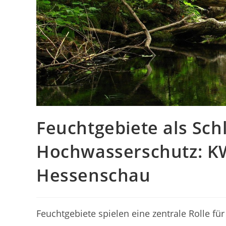
Feuchtgebiete als Sch
Hochwasserschutz: KW
Hessenschau
Feuchtgebiete spielen eine zentrale Rolle f