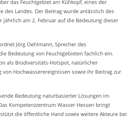
 über das Feuchtgebiet am Kühkopf, eines der
 des Landes. Der Beitrag wurde anlässlich des
er jährlich am 2. Februar auf die Bedeutung dieser
ordnet Jörg Oehlmann, Sprecher des
e Bedeutung von Feuchtgebieten fachlich ein.
n als Biodiversitäts-Hotspot, natürlicher
g von Hochwasserereignissen sowie ihr Beitrag zur
chsende Bedeutung naturbasierter Lösungen im
Das Kompetenzzentrum Wasser Hessen bringt
stützt die öffentliche Hand sowie weitere Akteure bei