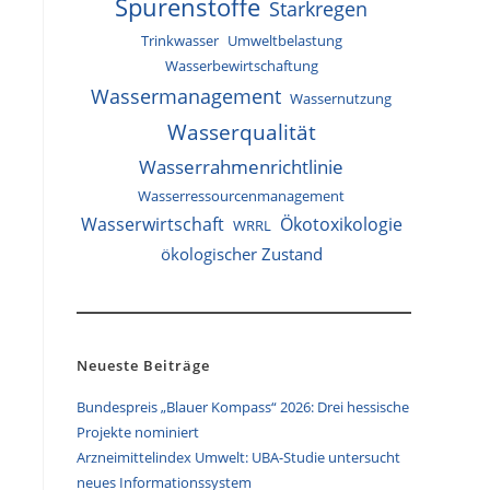
Spurenstoffe
Starkregen
Trinkwasser
Umweltbelastung
Wasserbewirtschaftung
Wassermanagement
Wassernutzung
Wasserqualität
Wasserrahmenrichtlinie
Wasserressourcenmanagement
Wasserwirtschaft
Ökotoxikologie
WRRL
ökologischer Zustand
Neueste Beiträge
Bundespreis „Blauer Kompass“ 2026: Drei hessische
Projekte nominiert
Arzneimittelindex Umwelt: UBA-Studie untersucht
neues Informationssystem