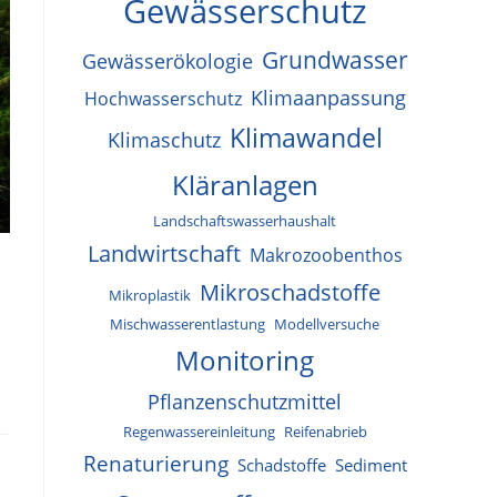
Gewässerschutz
Grundwasser
Gewässerökologie
Klimaanpassung
Hochwasserschutz
Klimawandel
Klimaschutz
Kläranlagen
Landschaftswasserhaushalt
Landwirtschaft
Makrozoobenthos
Mikroschadstoffe
Mikroplastik
Mischwasserentlastung
Modellversuche
Monitoring
Pflanzenschutzmittel
Regenwassereinleitung
Reifenabrieb
Renaturierung
Schadstoffe
Sediment