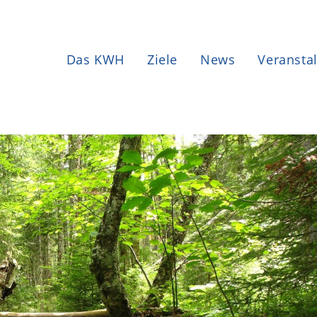
Das KWH
Ziele
News
Veransta