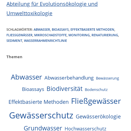
Abteilung für Evolutionsökologie und
Umwelttoxikologie
SCHLAGWÖRTER
:
ABWASSER
,
BIOASSAYS
,
EFFEKTBASIERTE METHODEN
,
FLIESSGEWÄSSER
,
MIKROSCHADSTOFFE
,
MONITORING
,
RENATURIERUNG
,
SEDIMENT
,
WASSERRAHMENRICHTLINIE
Themen
Abwasser
Abwasserbehandlung
Bewässerung
Biodiversität
Bioassays
Bodenschutz
Fließgewässer
Effektbasierte Methoden
Gewässerschutz
Gewässerökologie
Grundwasser
Hochwasserschutz