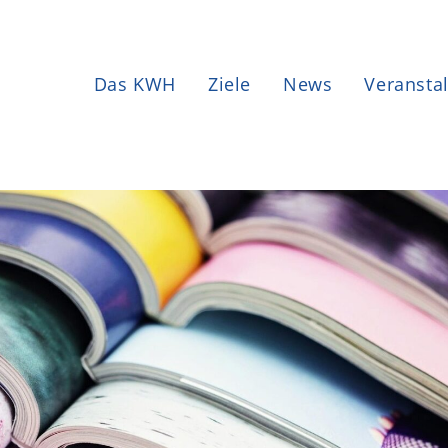
Das KWH
Ziele
News
Veransta