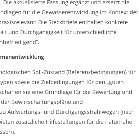
 Die aktualisierte Fassung ergänzt und ersetzt die
undlagen für die Gewässerentwicklung im Kontext der
axisrelevant: Die Steckbriefe enthalten konkrete
lt und Durchgängigkeit für unterschiedliche
nbefriedigend“.
ahmenentwicklung
ologischen Soll-Zustand (Referenzbedingungen) für
ypen sowie die Zielbedingungen für den „guten
chaffen sie eine Grundlage für die Bewertung und
 der Bewirtschaftungspläne und
u Aufwertungs- und Durchgangsstrahlwegen (nach
ieten zusätzliche Hilfestellungen für die naturnahe
ssern.