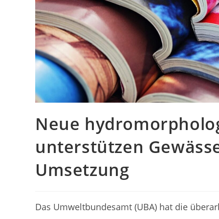
Neue hydromorpholog
unterstützen Gewäss
Umsetzung
Das Umweltbundesamt (UBA) hat die überarb