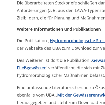
Die überarbeiteten Steckbriefe schließen da
Anforderungen (z. B. aus den LAWA-Typenst
Zielbildern, die für Planung und Maßnahme
Weitere Informationen und Publikationen
Die Publikation „
Hydromorphologische Steck
der Webseite des UBA zum Download zur Ve
Des Weiteren ist dort die Publikation „
Gewäss
Fließgewässer
“ veröffentlicht, die sich mi
hydromorphologischer Maßnahmen befasst
Eine umfassende Literaturrecherche zu Öko
ebenfalls vom UBA „
Mit der Gewässerentwi
herausgegeben und steht zum Download zur