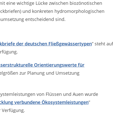
mit eine wichtige Lücke zwischen biozönotischen
eckbriefen) und konkreten hydromorphologischen
numsetzung entscheidend sind.
briefe der deutschen Fließgewässertypen
“ steht au
rfügung.
erstrukturelle Orientierungswerte für
t Zielgrößen zur Planung und Umsetzung
.
systemleistungen von Flüssen und Auen wurde
cklung verbundene Ökosystemleistungen
“
 Verfügung.