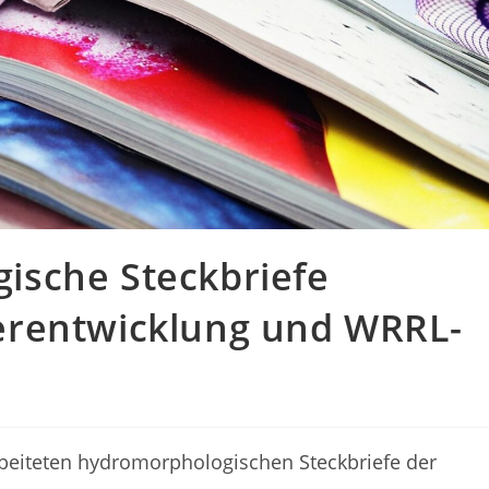
ische Steckbriefe
erentwicklung und WRRL-
eiteten hydromorphologischen Steckbriefe der