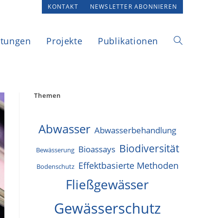
KONTAKT
NEWSLETTER ABONNIEREN
ltungen
Projekte
Publikationen
Website-
Suche
Themen
Abwasser
Abwasserbehandlung
umschalten
Biodiversität
Bioassays
Bewässerung
Effektbasierte Methoden
Bodenschutz
Fließgewässer
Gewässerschutz