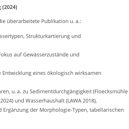
 (2024)
e überarbeitete Publikation u. a.:
ssertypen, Strukturkartierung und
t Fokus auf Gewässerzustände und
e Entwicklung eines ökologisch wirksamen
hren, u. a. zu Sedimentdurchgängigkeit (Floecksmühle
 2024) und Wasserhaushalt (LAWA 2018),
d Ergänzung der Morphologie-Typen, tabellarischen