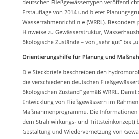
deutschen Fließgewässertypen veröffentlicht.
Erstauflage von 2014 und bietet Planungsgr
Wasserrahmenrichtlinie (WRRL). Besonders pr
Hinweise zu Gewässerstruktur, Wasserhausha
ökologische Zustände – von „sehr gut“ bis „u
Orientierungshilfe für Planung und Maßn
Die Steckbriefe beschreiben den hydromorph
die verschiedenen deutschen Fließgewässert
ökologischen Zustand“ gemäß WRRL. Damit s
Entwicklung von Fließgewässern im Rahmen
Maßnahmenprogramme. Die Informationen z
dem Strahlwirkungs- und Trittsteinkonzept) b
Gestaltung und Wiedervernetzung von Gewä