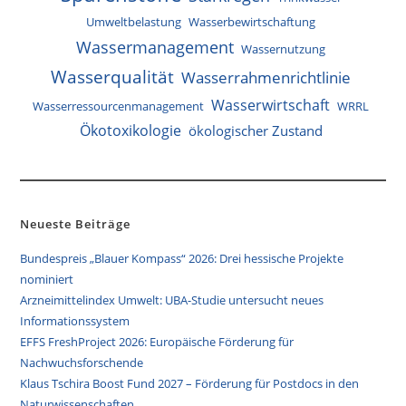
Umweltbelastung
Wasserbewirtschaftung
Wassermanagement
Wassernutzung
Wasserqualität
Wasserrahmenrichtlinie
Wasserwirtschaft
Wasserressourcenmanagement
WRRL
Ökotoxikologie
ökologischer Zustand
Neueste Beiträge
Bundespreis „Blauer Kompass“ 2026: Drei hessische Projekte
nominiert
Arzneimittelindex Umwelt: UBA-Studie untersucht neues
Informationssystem
EFFS FreshProject 2026: Europäische Förderung für
Nachwuchsforschende
Klaus Tschira Boost Fund 2027 – Förderung für Postdocs in den
Naturwissenschaften