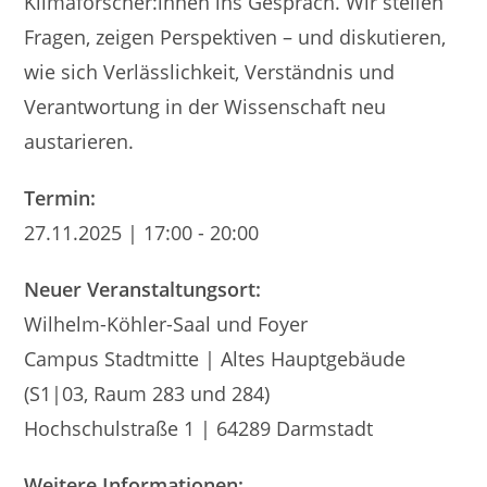
Klimaforscher:innen ins Gespräch. Wir stellen
Fragen, zeigen Perspektiven – und diskutieren,
wie sich Verlässlichkeit, Verständnis und
Verantwortung in der Wissenschaft neu
austarieren.
Termin:
27.11.2025 | 17:00 - 20:00
Neuer Veranstaltungsort:
Wilhelm-Köhler-Saal und Foyer
Campus Stadtmitte | Altes Hauptgebäude
(S1|03, Raum 283 und 284)
Hochschulstraße 1 | 64289 Darmstadt
Weitere Informationen: